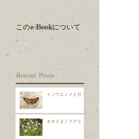
このe-Bookについて
Recent Posts
イノウエノメイガ
オオイヌノフグリ