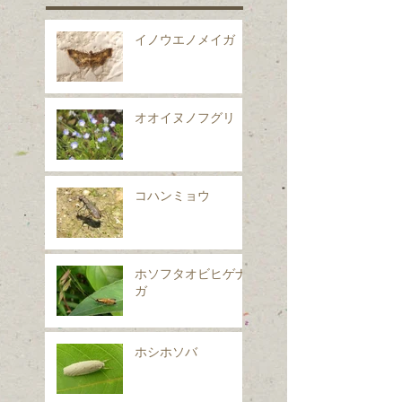
イノウエノメイガ
オオイヌノフグリ
コハンミョウ
ホソフタオビヒゲナ
ガ
ホシホソバ