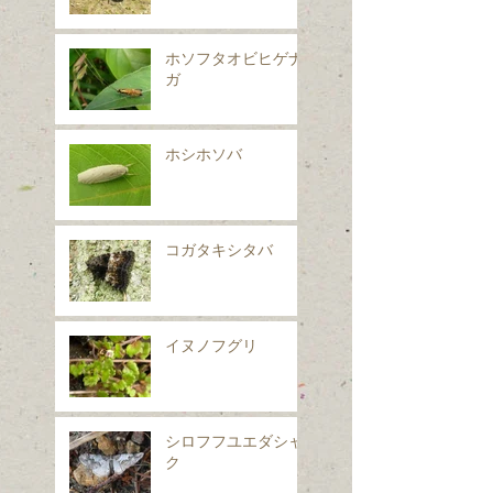
ホソフタオビヒゲナ
ガ
ホシホソバ
コガタキシタバ
イヌノフグリ
シロフフユエダシャ
ク