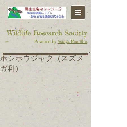
​Wildlife Research Society
Powered by
Ashiya Famillia
ホシホウジャク（スズメ
ガ科）