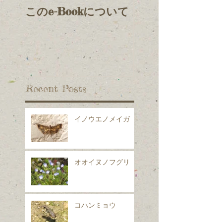
このe-Bookについて
Recent Posts
イノウエノメイガ
オオイヌノフグリ
コハンミョウ