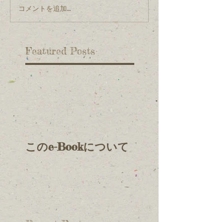
コメントを追加…
Featured Posts
このe-Bookについて