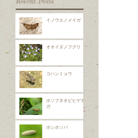
Recent Posts
イノウエノメイガ
オオイヌノフグリ
コハンミョウ
ホソフタオビヒゲナ
ガ
ホシホソバ