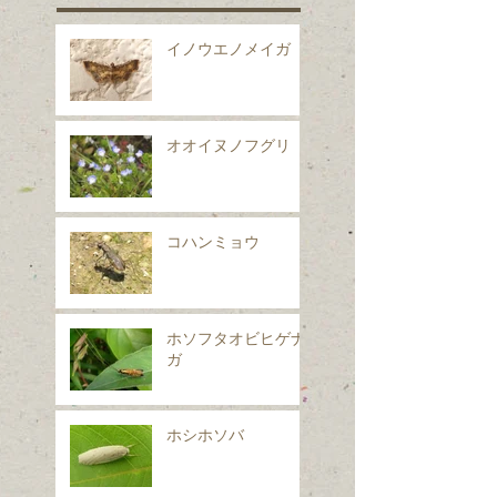
イノウエノメイガ
オオイヌノフグリ
コハンミョウ
ホソフタオビヒゲナ
ガ
ホシホソバ