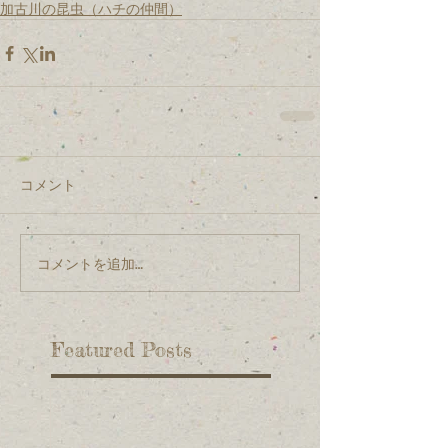
加古川の昆虫（ハチの仲間）
コメント
コメントを追加…
Featured Posts