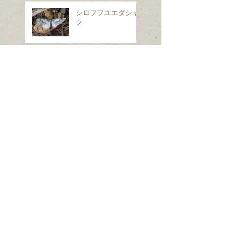
シロフフユエダシャ
ク
スギナ
ホシヒメホウジャク
Search By Tags
は虫類
ほ乳類、は虫類、両生類、魚類
クモ類
昆虫（ガ）
昆虫（コウチュウ）
昆虫（セミ・カメムシ）
昆虫（チョウ）
昆虫（トンボ）
昆虫（ハエ・アブ）
昆虫（ハチ）