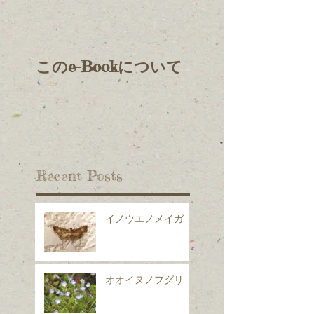
このe-Bookについて
Recent Posts
イノウエノメイガ
オオイヌノフグリ