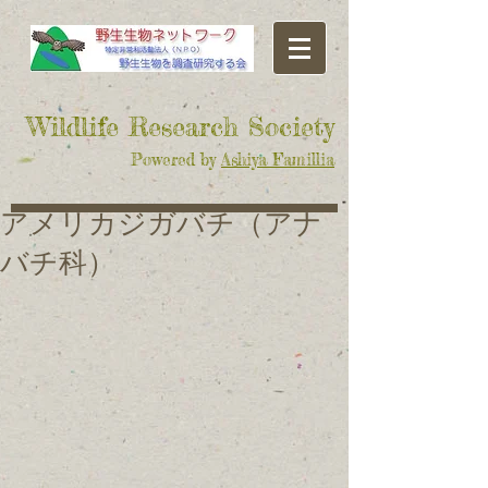
​Wildlife Research Society
Powered by
Ashiya Famillia
アメリカジガバチ（アナ
バチ科）