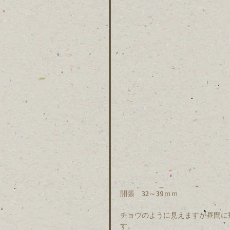
開張　32～39ｍｍ
チョウのように見えますが昼間に
す。