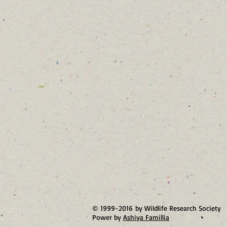
© 1999-2016 by Wildlife Research Society
Power by
Ashiya Famillia