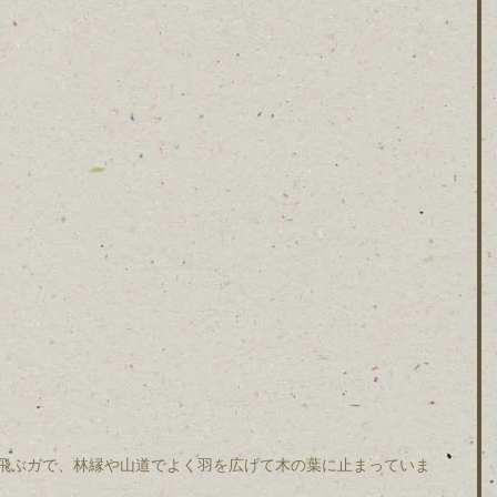
飛ぶガで、林縁や山道でよく羽を広げて木の葉に止まっていま