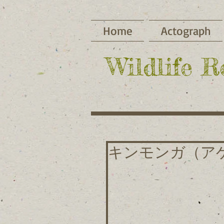
Home
Actograph
​Wildlife 
キンモンガ（ア