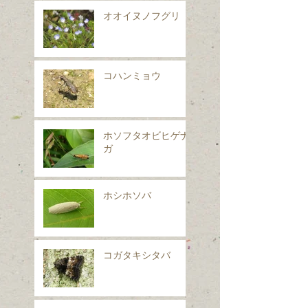
オオイヌノフグリ
コハンミョウ
ホソフタオビヒゲナ
ガ
ホシホソバ
コガタキシタバ