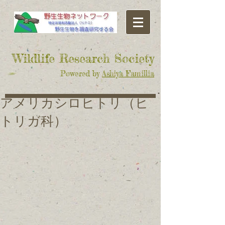
​Wildlife Research Society
Powered by
Ashiya Famillia
アメリカシロヒトリ（ヒ
トリガ科）