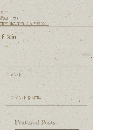
タグ：
昆虫（ガ）
加古川の昆虫（ガの仲間）
コメント
コメントを追加…
Featured Posts