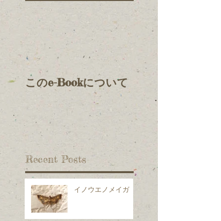
このe-Bookについて
Recent Posts
イノウエノメイガ