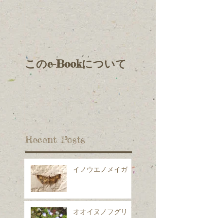
このe-Bookについて
Recent Posts
イノウエノメイガ
オオイヌノフグリ