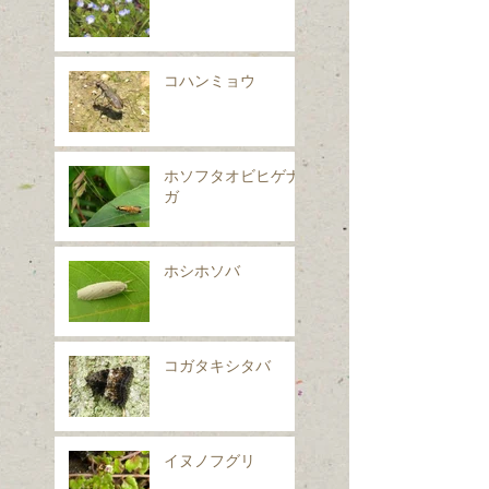
コハンミョウ
ホソフタオビヒゲナ
ガ
ホシホソバ
コガタキシタバ
イヌノフグリ