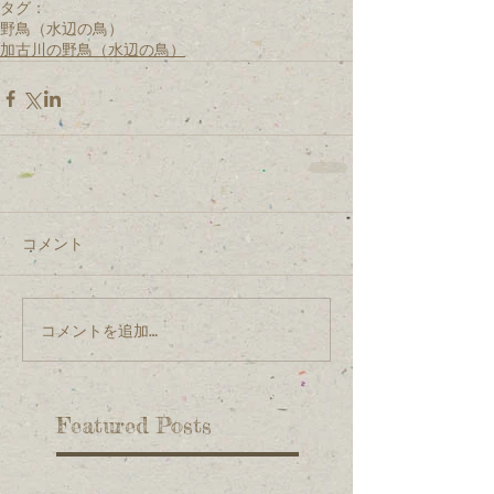
タグ：
野鳥（水辺の鳥）
加古川の野鳥（水辺の鳥）
コメント
コメントを追加…
Featured Posts