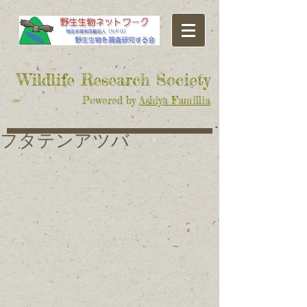
​Wildlife Research Society
Powered by
Ashiya Famillia
フタテンアツバ