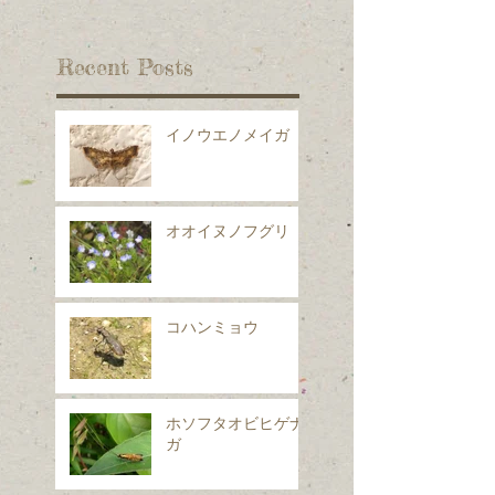
Recent Posts
イノウエノメイガ
オオイヌノフグリ
コハンミョウ
ホソフタオビヒゲナ
ガ