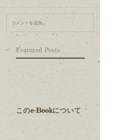
コメントを追加…
Featured Posts
このe-Bookについて