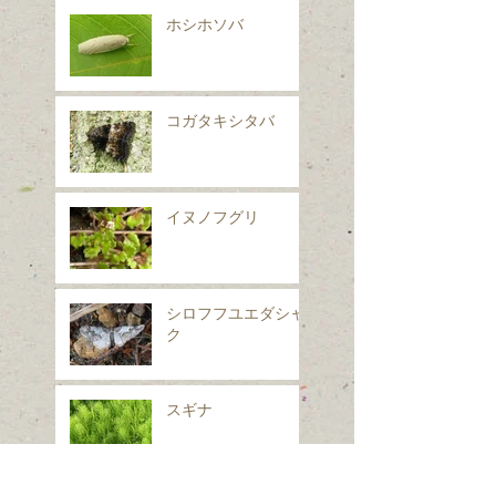
ホシホソバ
コガタキシタバ
イヌノフグリ
シロフフユエダシャ
ク
スギナ