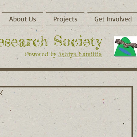
About Us
Projects
Get Involved
Research Society
Powered by
Ashiya Famillia
メ