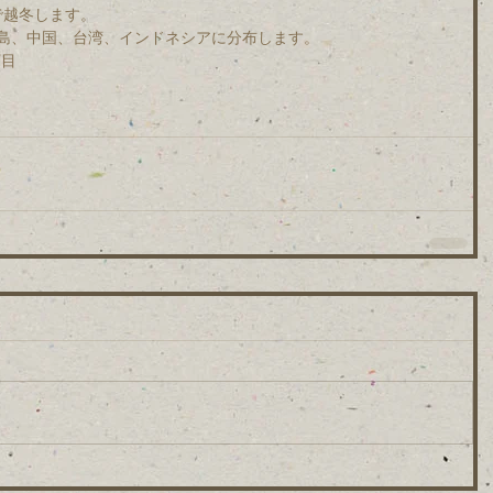
で越冬します。
島、中国、台湾、インドネシアに分布します。
丁目