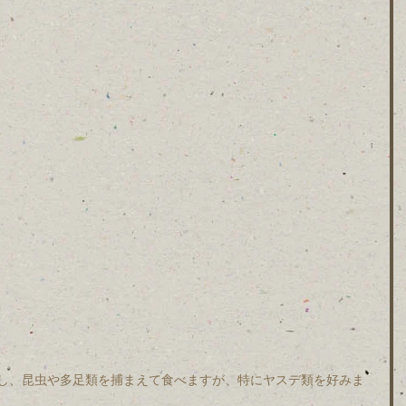
し、昆虫や多足類を捕まえて食べますが、特にヤスデ類を好みま