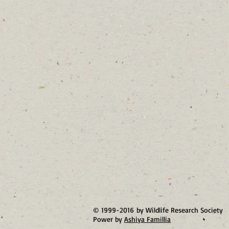
© 1999-2016 by Wildlife Research Society
Power by
Ashiya Famillia