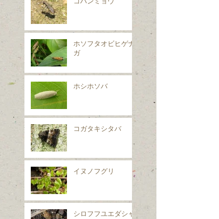
コハンミョウ
ホソフタオビヒゲナ
ガ
ホシホソバ
コガタキシタバ
イヌノフグリ
シロフフユエダシャ