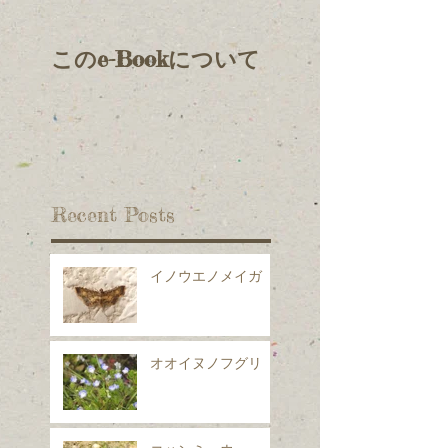
このe-Bookについて
Recent Posts
イノウエノメイガ
オオイヌノフグリ