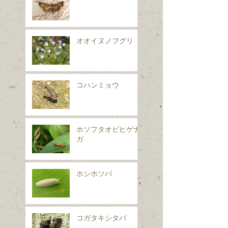
オオイヌノフグリ
コハンミョウ
ホソフタオビヒゲナ
ガ
ホシホソバ
コガタキシタバ