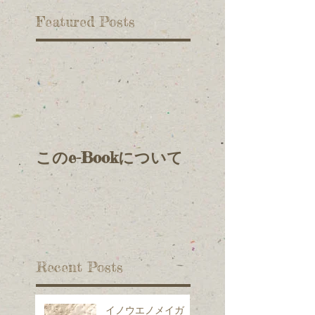
Featured Posts
このe-Bookについて
Recent Posts
イノウエノメイガ