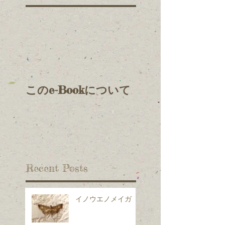
このe-Bookについて
Recent Posts
イノウエノメイガ