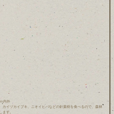
ｍｍ内外　
、カイヅカイブキ、ニオイヒバなどの針葉樹を食べるので、森林
します。