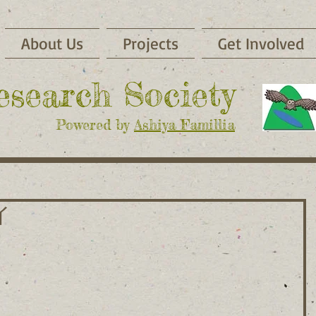
About Us
Projects
Get Involved
Research Society
Powered by
Ashiya Famillia
イ