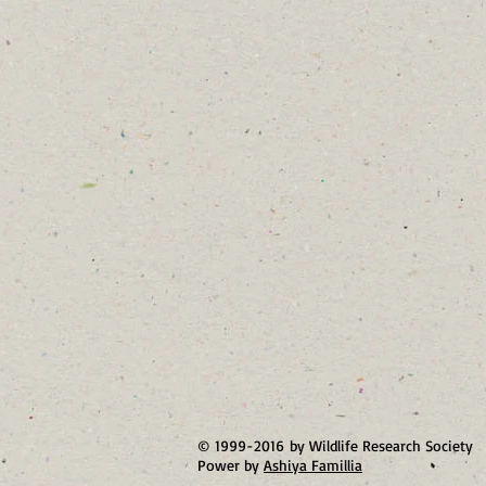
© 1999-2016 by Wildlife Research Society
Power by
Ashiya Famillia