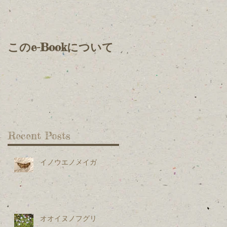
ま
このe-Bookについて
Recent Posts
あ
イノウエノメイガ
オオイヌノフグリ