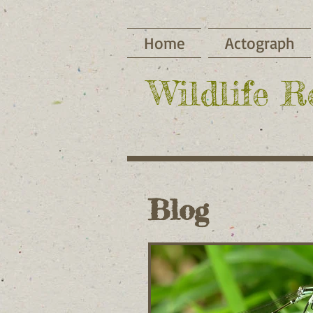
Home
Actograph
​Wildlife 
Blog