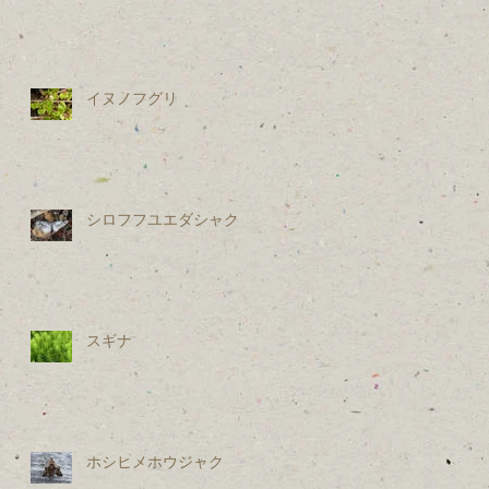
イヌノフグリ
シロフフユエダシャク
スギナ
ホシヒメホウジャク